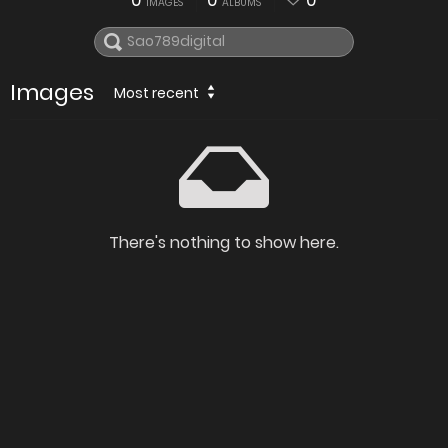
0
0
0
IMAGES
ALBUMS
Images
Most recent
There's nothing to show here.