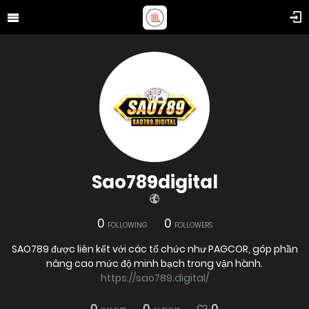
Sao789digital
0
0
FOLLOWING
FOLLOWERS
SAO789 được liên kết với các tổ chức như PAGCOR, góp phần
nâng cao mức độ minh bạch trong vận hành.
https://sao789.digital/