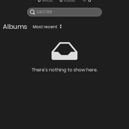
0
0
0
IMAGES
ALBUMS
Albums
Most recent
There's nothing to show here.