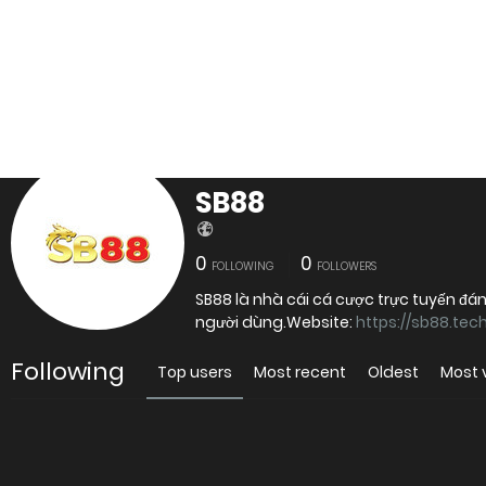
SB88
0
0
FOLLOWING
FOLLOWERS
SB88 là nhà cái cá cược trực tuyến đáng
người dùng.Website:
https://sb88.tech
Following
Top users
Most recent
Oldest
Most 