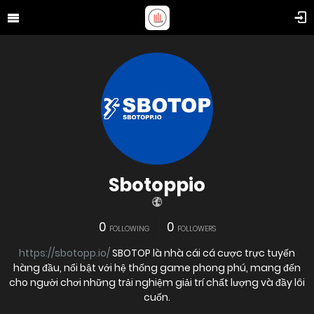
Sbotoppio
0
0
FOLLOWING
FOLLOWERS
https://sbotopp.io/
SBOTOP là nhà cái cá cược trực tuyến
hàng đầu, nổi bật với hệ thống game phong phú, mang đến
cho người chơi những trải nghiệm giải trí chất lượng và đầy lôi
cuốn.