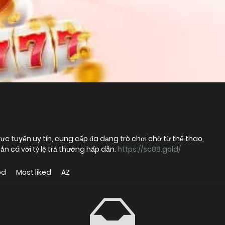
ực tuyến uy tín, cung cấp đa dạng trò chơi chờ từ thể thao,
n cá với tỷ lệ trả thưởng hấp dẫn.
https://sc88.gold/
ed
Most liked
AZ