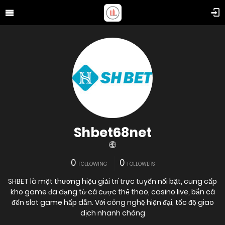
Shbet68net
0
0
FOLLOWING
FOLLOWERS
SHBET là một thương hiệu giải trí trực tuyến nổi bật, cung cấp
kho game đa dạng từ cá cược thể thao, casino live, bắn cá
đến slot game hấp dẫn. Với công nghệ hiện đại, tốc độ giao
dịch nhanh chóng