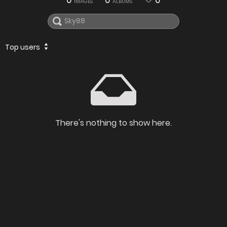
0
0
0
IMAGES
ALBUMS
Top users
There's nothing to show here.