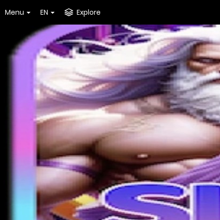
Menu
EN
Explore