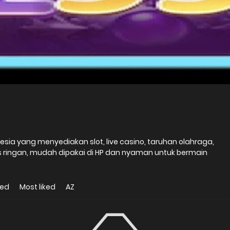
esia yang menyediakan slot, live casino, taruhan olahraga,
us ringan, mudah dipakai di HP dan nyaman untuk bermain
wed
Most liked
AZ