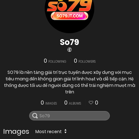
So79
0
0
FOLLOWING
FOLLOWERS
SO79 là nền tảng giải trí trực tuyến được xây dựng với mục
tiêu mang đến không gian giải trí linh hoạt và dễ tiếp cận. Hệ
thống được tối ưu để người dùng có thể trải nghiệm mượt mà
trên
0
0
0
IMAGES
ALBUMS
Images
Most recent