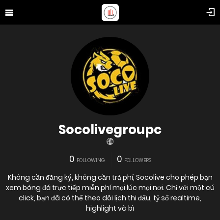
Socolivegroupc
0
0
FOLLOWING
FOLLOWERS
Không cần đăng ký, không cần trả phí, Socolive cho phép bạn
xem bóng đá trực tiếp miễn phí mọi lúc mọi nơi. Chỉ với một cú
click, bạn đã có thể theo dõi lịch thi đấu, tỷ số realtime,
highlight và bì