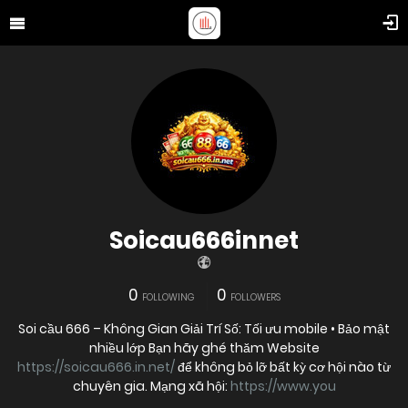
Soicau666innet
0
0
FOLLOWING
FOLLOWERS
Soi cầu 666 – Không Gian Giải Trí Số: Tối ưu mobile • Bảo mật
nhiều lớp Bạn hãy ghé thăm Website
https://soicau666.in.net/
để không bỏ lỡ bất kỳ cơ hội nào từ
chuyên gia. Mạng xã hội:
https://www.you