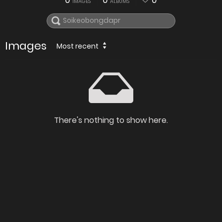
0
0
0
IMAGES
ALBUMS
Images
Most recent
There's nothing to show here.