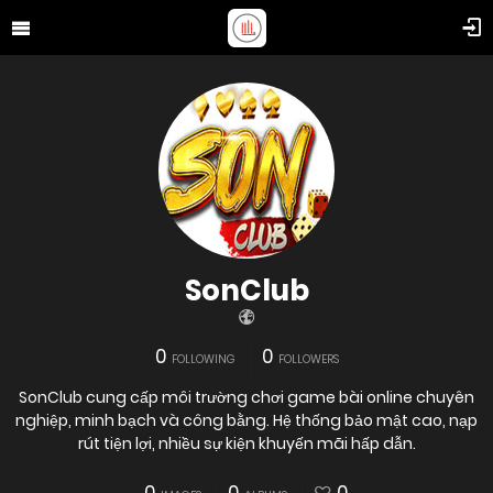
SonClub
0
0
FOLLOWING
FOLLOWERS
SonClub cung cấp môi trường chơi game bài online chuyên
nghiệp, minh bạch và công bằng. Hệ thống bảo mật cao, nạp
rút tiện lợi, nhiều sự kiện khuyến mãi hấp dẫn.