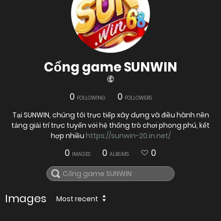
Cổng game SUNWIN
0
0
FOLLOWING
FOLLOWERS
Tại SUNWIN, chúng tôi trực tiếp xây dựng và điều hành nền
tảng giải trí trực tuyến với hệ thống trò chơi phong phú, kết
hợp nhiều
https://sunwin-20.in.net/
0
0
0
IMAGES
ALBUMS
Images
Most recent