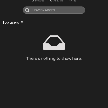
0
0
0
IMAGES
ALBUMS
Top users
There's nothing to show here.