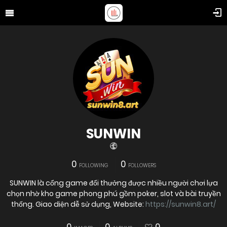
SUNWIN
0
0
FOLLOWING
FOLLOWERS
SUNWIN là cổng game đổi thưởng được nhiều người chơi lựa
chọn nhờ kho game phong phú gồm poker, slot và bài truyền
thống. Giao diện dễ sử dụng, Website:
https://sunwin8.art/