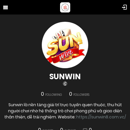
SUNWIN
0
0
FOLLOWING
FOLLOWERS
Sunwin là nền tảng giải trí trực tuyến quen thuộc, thu hút
người chơi nhờ hệ thống trò chơi phong phú và giao diện
thân thiện, dễ trải nghiệm. Website:
https://sunwin8.com.vc/