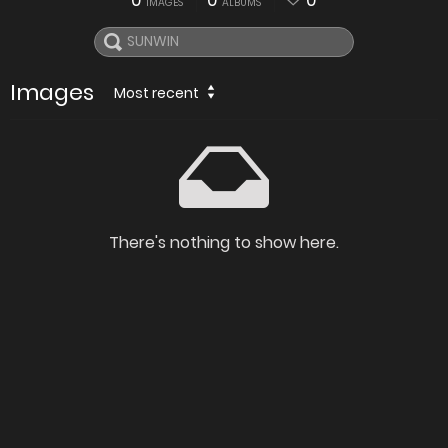
0
0
0
IMAGES
ALBUMS
Images
Most recent
There's nothing to show here.