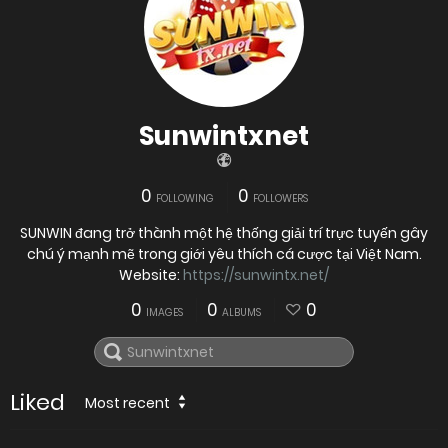
Sunwintxnet
0
0
FOLLOWING
FOLLOWERS
SUNWIN đang trở thành một hệ thống giải trí trực tuyến gây
chú ý mạnh mẽ trong giới yêu thích cá cược tại Việt Nam.
Website:
https://sunwintx.net/
0
0
0
IMAGES
ALBUMS
Liked
Most recent