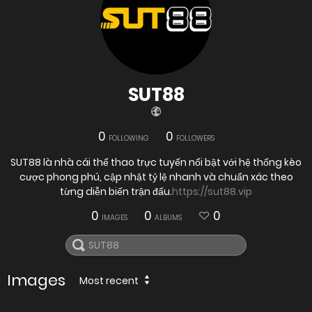
SUT88
0
0
FOLLOWING
FOLLOWERS
SUT88 là nhà cái thể thao trực tuyến nổi bật với hệ thống kèo
cược phong phú, cập nhật tỷ lệ nhanh và chuẩn xác theo
từng diễn biến trận đấu.
https://sut88.vip
0
0
0
IMAGES
ALBUMS
Images
Most recent