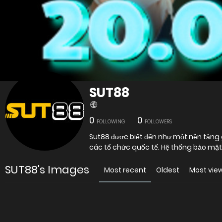
SUT88
0
0
FOLLOWING
FOLLOWERS
Sut88 được biết đến như một nền tảng g
các tổ chức quốc tế. Hệ thống bảo mật đ
SUT88's Images
Most recent
Oldest
Most vie