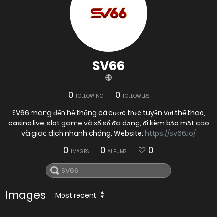
SV66
0
0
FOLLOWING
FOLLOWERS
SV66 mang đến hệ thống cá cược trực tuyến với thể thao,
casino live, slot game và xổ số đa dạng, đi kèm bảo mật cao
và giao dịch nhanh chóng. Website:
https://sv66.io/
0
0
0
IMAGES
ALBUMS
Images
Most recent