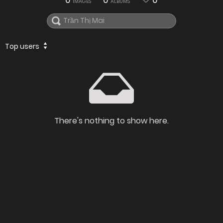
0
0
0
IMAGES
ALBUMS
Top users
There's nothing to show here.