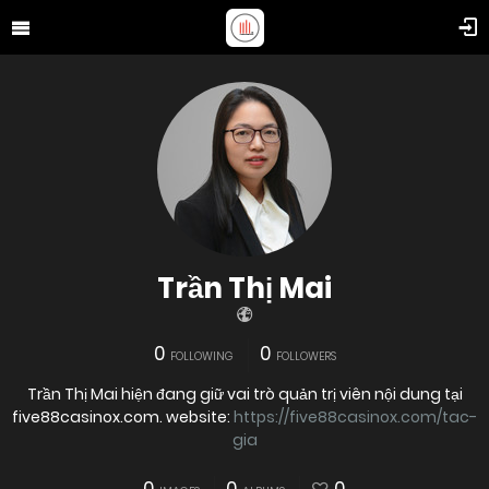
Trần Thị Mai
0
0
FOLLOWING
FOLLOWERS
Trần Thị Mai hiện đang giữ vai trò quản trị viên nội dung tại
five88casinox.com. website:
https://five88casinox.com/tac-
gia