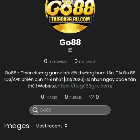
Go88
0
0
FOLLOWING
FOLLOWERS
Go88 - Thiên đường game bài đổi thưởng bom tấn. Tải Go 88
iOS/APK phiên bản mới nhất [03/2026] để nhận ngay code tân
thủ ! Website:
https://taigo88g.ru.com/
0
0
0
IMAGES
ALBUMS
Images
Most recent