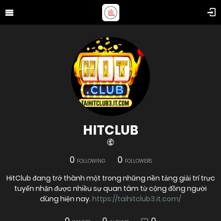
HITCLUB
0
0
FOLLOWING
FOLLOWERS
HitClub đang trở thành một trong những nền tảng giải trí trực
tuyến nhận được nhiều sự quan tâm từ cộng đồng người
dùng hiện nay.
https://taihitclub3.it.com/