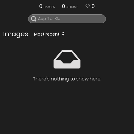
0
0
0
IMAGES
ALBUMS
Images
Most recent
There's nothing to show here.