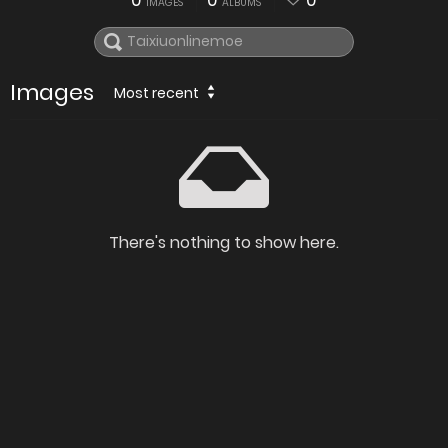
0
0
0
IMAGES
ALBUMS
Images
Most recent
There's nothing to show here.