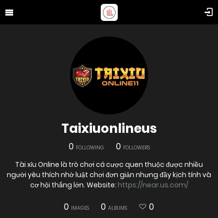
Taixiuonlineus
0
0
FOLLOWING
FOLLOWERS
Tài xỉu Online là trò chơi cá cược quen thuộc được nhiều
người yêu thích nhờ luật chơi đơn giản nhưng đầy kịch tính và
cơ hội thắng lớn. Website:
https://near.us.com/
0
0
0
IMAGES
ALBUMS