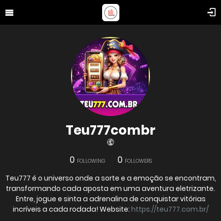
Teu777combr
0
0
FOLLOWING
FOLLOWERS
Teu777 é o universo onde a sorte e a emoção se encontram,
transformando cada aposta em uma aventura eletrizante.
Entre, jogue e sinta a adrenalina de conquistar vitórias
incríveis a cada rodada! Website:
https://teu777.com.br/