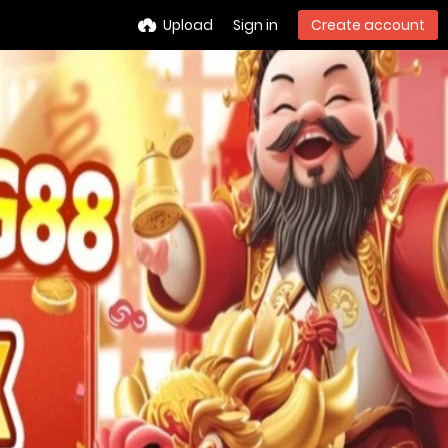
Upload
Sign in
Create account