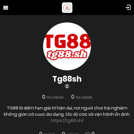
Tg88sh
0
0
FOLLOWING
FOLLOWERS
TG88 là điểm hẹn giải trí hiện đại, nơi người chơi trải nghiệm
không gian cá cược đa dạng, tốc độ cao và vận hành ổn định.
https://tg88.sh/