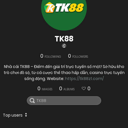
TK88
0
0
FOLLOWING
FOLLOWERS
Nhà cái TK88 – Điểm đến giải trí trực tuyến số một! Sở hữu kho
trò chơi đồ sộ, từ cá cược thể thao hấp dẫn, casino trực tuyến
sống động. Website:
https://tk88z1.com/
0
0
0
IMAGES
ALBUMS
Top users