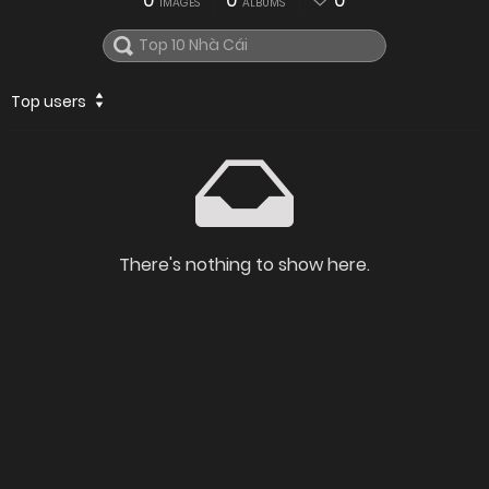
0
0
0
IMAGES
ALBUMS
Top users
There's nothing to show here.