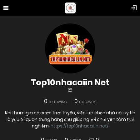
Top10nhacaiin Net
0
0
FOLLOWING
FOLLOWERS
Khi tham gia cá cược trực tuyến, việc lựa chọn nhà cái uy tín
là yếu tố quan trọng hàng đầu giúp người chơi yên tâm trải
nghiệm.
https://top10nhacai.in.net/