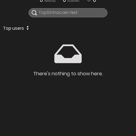
0
0
0
IMAGES
ALBUMS
Top users
There's nothing to show here.