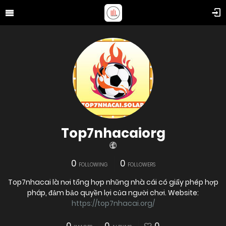
Top7nhacaiorg
0
0
FOLLOWING
FOLLOWERS
Top7nhacai là nơi tổng hợp những nhà cái có giấy phép hợp
pháp, đảm bảo quyền lợi của người chơi. Website:
https://top7nhacai.org/