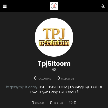
Tpj5itcom
0
0
FOLLOWING
FOLLOWERS
https://tpj5.it.com/
TPJ - TPJ5.IT.COM | Thương Hiệu Giải Trí
Trực Tuyến Hàng Đầu Châu Á
0
0
0
IMAGES
ALBUMS