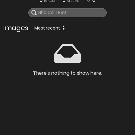
0
0
0
IMAGES
ALBUMS
Images
Most recent
There's nothing to show here.