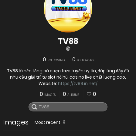
TV88
0
0
FOLLOWING
FOLLOWERS
TV88 là nền tảng cá cược trực tuyến uy tín, đáp ứng đầy đủ
nhu cầu giải trí: từ slot nổ hũ, casino live chất lượng cao,
Website:
https://tv88.in.net/
0
0
0
IMAGES
ALBUMS
Images
Most recent