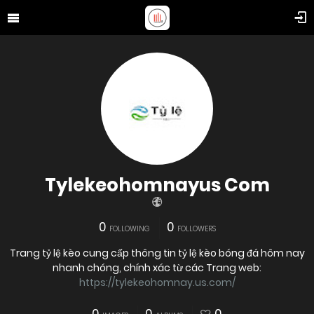
Tylekeohomnayus Com
0
0
FOLLOWING
FOLLOWERS
Trang tỷ lệ kèo cung cấp thông tin tỷ lệ kèo bóng đá hôm nay
nhanh chóng, chính xác từ các Trang web:
https://tylekeohomnay.us.com/