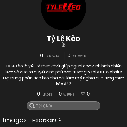
Tỷ Lệ Kèo
0
0
FOLLOWING
FOLLOWERS
Tỷ Lệ Kèo là yếu tố then chốt giúp người chơi định hình chiến
lược và đưa ra quyết định phù hợp trước giờ thi đấu. Website
tập trung phân tích kèo nhà cái, làm rõ ý nghĩa của từng mức
kèo đ??
0
0
0
IMAGES
ALBUMS
Images
Most recent