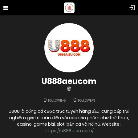
U888aeucom
0
0
FOLLOWING
FOLLOWERS
U888 là cổng cá cược trực tuyến hàng đầu, cung cấp trải
nghiệm giải trí toàn diện với các sản phẩm như thể thao,
casino, game bài, slot, bắn cá và nổ hũ. Website :
https://u888a.eu.com/