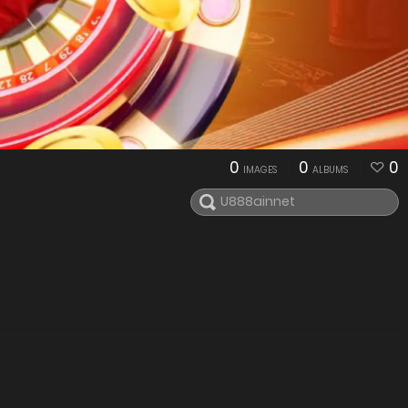
0
0
0
IMAGES
ALBUMS