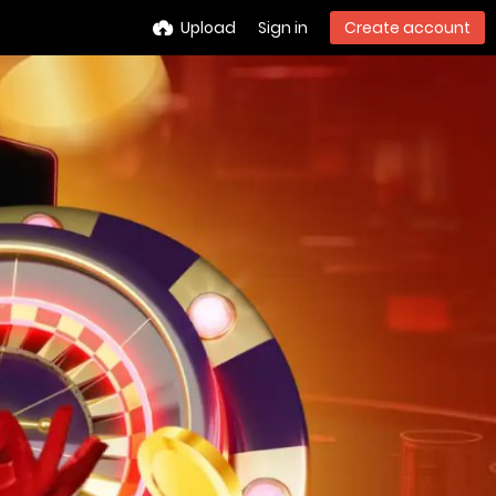
Upload
Sign in
Create account