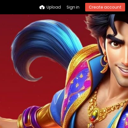
Upload
Sign in
Create account