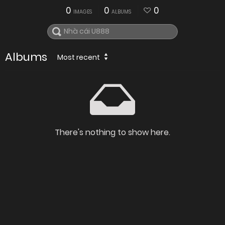
0
0
0
IMAGES
ALBUMS
Albums
Most recent
There's nothing to show here.