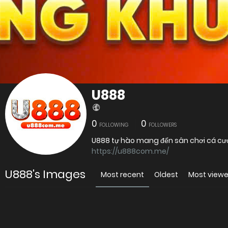
U888
0
0
FOLLOWING
FOLLOWERS
U888 tự hào mang đến sân chơi cá cượ
https://u888com.me/
U888's Images
Most recent
Oldest
Most view