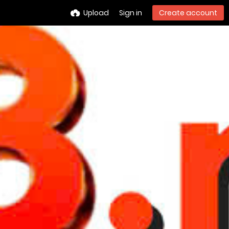
Upload
Sign in
Create account