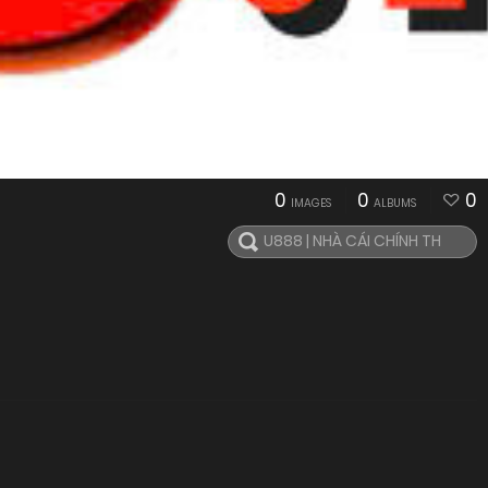
0
0
0
IMAGES
ALBUMS