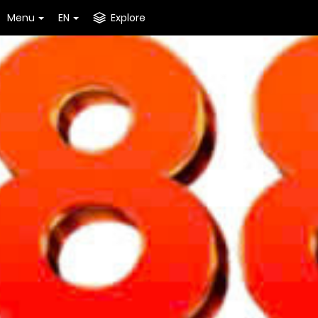
Menu
EN
Explore