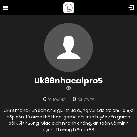
Uk88nhacaipro5
0
0
FOLLOWING
FOLLOWERS
Uk88 mang đến sân chơi giải trí đa dạng với các trò chơi cược
hấp dẫn, từ cược thể thao, game bài trực tuyến đến game
bài đổi thưởng. Giao dịch nhanh chóng, an toàn và minh
bạch. Thương hiệu: Uk88