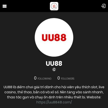
UU88
0
0
FOLLOWING
FOLLOWERS
UU88 là điểm chơi giải trí dành cho hội viên yêu thích slot, live
casino, thể thao, bắn cá và xổ số. Nền tảng vào sảnh nhanh,
thao tác gọn và chạy ổn định trên nhiều thiết bị. Website:
https://uu8848.com/