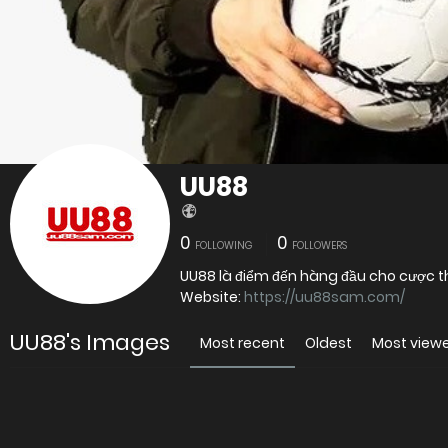
UU88
0
0
FOLLOWING
FOLLOWERS
UU88 là điểm đến hàng đầu cho cược thủ
Website:
https://uu88sam.com/
UU88's Images
Most recent
Oldest
Most view