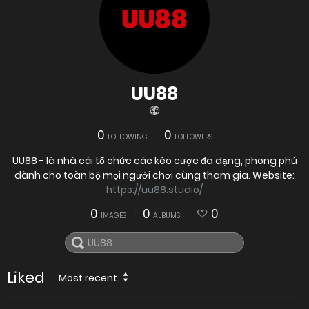
UU88
0
0
FOLLOWING
FOLLOWERS
UU88 - là nhà cái tổ chức các kèo cược đa dạng, phong phú
dành cho toàn bộ mọi người chơi cùng tham gia. Website:
https://uu88.studio/
0
0
0
IMAGES
ALBUMS
Liked
Most recent